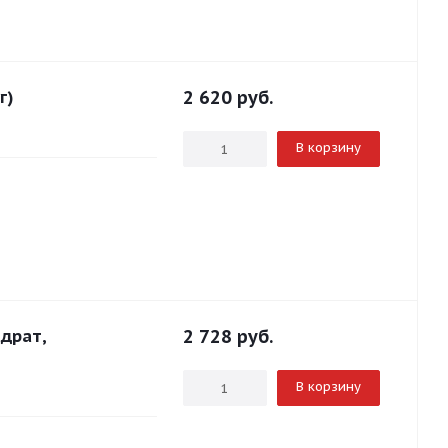
г)
2 620
руб.
В корзину
драт,
2 728
руб.
В корзину