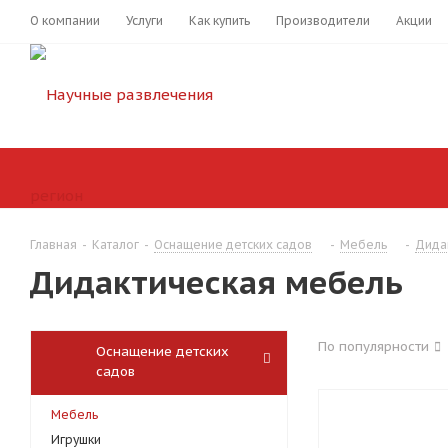
О компании
Услуги
Как купить
Производители
Акции
Главная
-
Каталог
-
Оснащение детских садов
-
Мебель
-
Дида
Дидактическая мебель
По популярности
Оснащение детских
садов
Мебель
Игрушки