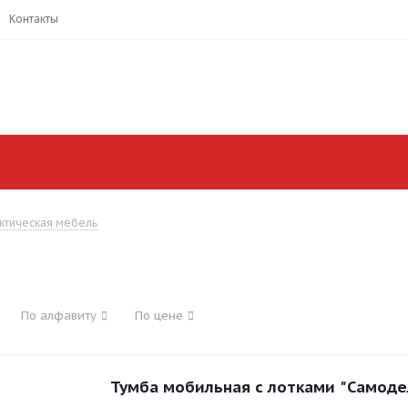
Контакты
ктическая мебель
По алфавиту
По цене
Тумба мобильная с лотками "Самоде