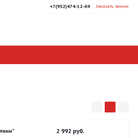
+7(932)474-12-69
Заказать звонок
лкин"
2 992
руб.