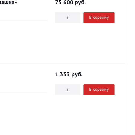
машка»
75 600
руб.
В корзину
1 333
руб.
В корзину