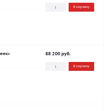
В корзину
чеек»
88 200
руб.
В корзину