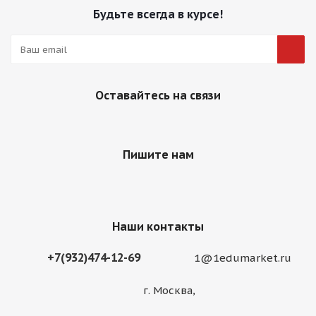
Будьте всегда в курсе!
Оставайтесь на связи
Пишите нам
Наши контакты
+7(932)474-12-69
1@1edumarket.ru
г. Москва,