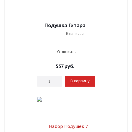
Подушка Гитара
В наличии
Отложить
557
руб.
В корзину