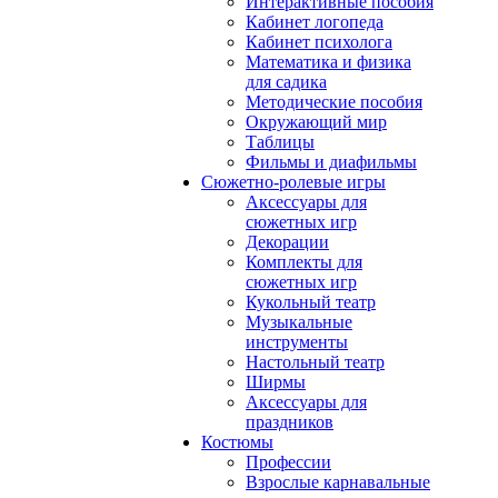
Интерактивные пособия
Кабинет логопеда
Кабинет психолога
Математика и физика
для садика
Методические пособия
Окружающий мир
Таблицы
Фильмы и диафильмы
Сюжетно-ролевые игры
Аксессуары для
сюжетных игр
Декорации
Комплекты для
сюжетных игр
Кукольный театр
Музыкальные
инструменты
Настольный театр
Ширмы
Аксессуары для
праздников
Костюмы
Профессии
Взрослые карнавальные