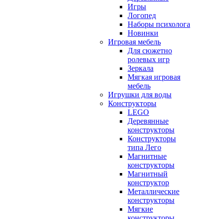
Игры
Логопед
Наборы психолога
Новинки
Игровая мебель
Для сюжетно
ролевых игр
Зеркала
Мягкая игровая
мебель
Игрушки для воды
Конструкторы
LEGO
Деревянные
конструкторы
Конструкторы
типа Лего
Магнитные
конструкторы
Магнитный
конструктор
Металлические
конструкторы
Мягкие
конструкторы