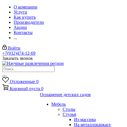
О компании
Услуги
Как купить
Производители
Акции
Контакты
...
Войти
+7(932)474-12-69
Заказать звонок
Отложенные
0
Корзина
0
пуста
0
Оснащение детских садов
Мебель
Столы
Стулья
Из массива
На металлокаркасе