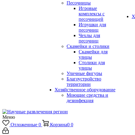
Песочницы
Игровые
комплексы с
Х
песочницей
Игрушки для
песочниц
Чехлы для
песочниц
Скамейки и столики
Скамейки для
улицы
Столики для
улицы
Уличные фигуры
Благоустройство
территории
Хозяйственное оборудование
Моющие средства и
дезинфекция
Меню
Отложенные
0
Корзина
0
0