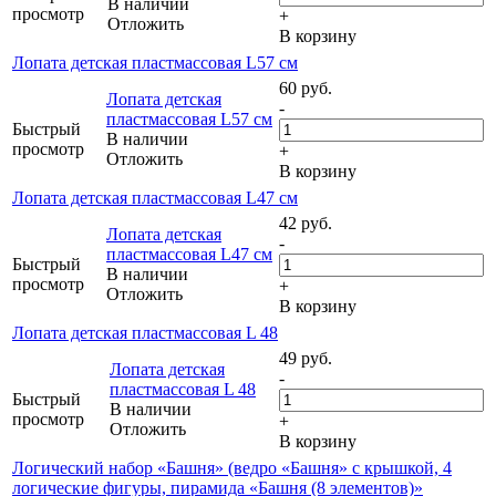
В наличии
просмотр
+
Отложить
В корзину
Лопата детская пластмассовая L57 см
60
руб.
Лопата детская
-
пластмассовая L57 см
Быстрый
В наличии
просмотр
+
Отложить
В корзину
Лопата детская пластмассовая L47 см
42
руб.
Лопата детская
-
пластмассовая L47 см
Быстрый
В наличии
просмотр
+
Отложить
В корзину
Лопата детская пластмассовая L 48
49
руб.
Лопата детская
-
пластмассовая L 48
Быстрый
В наличии
просмотр
+
Отложить
В корзину
Логический набор «Башня» (ведро «Башня» с крышкой, 4
логические фигуры, пирамида «Башня (8 элементов)»