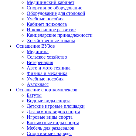
Медицинский кабинет
Спортивное оборудование
Оборудование для столовой
Учебные пособия
Кабинет психолога
Инклюзивное развитие
Канцелярские принадлежности
Хозяйственные товары
Оснащение ВУЗов
Медицина
Сельское хозяйство
Ветеренария
Авто и мото техника
Физика и механика
Учебные пособия
Автокласс
Оснащение спорткомплексов
Батуты
Водные виды спорта
Детские игровые площадки
Для зимних видов спорта
Игровые виды спорта
Контактные виды спорта
Мебель для раздевалок
Спортивные снаряды