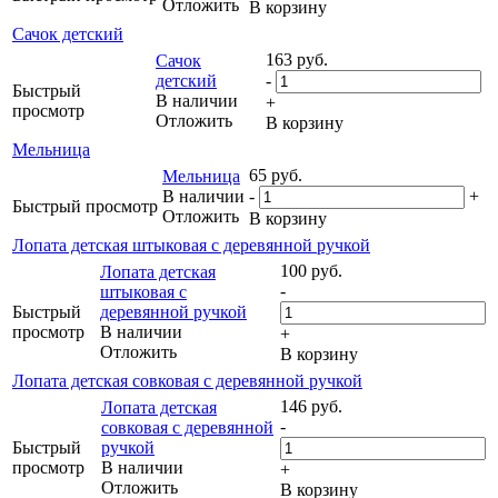
Отложить
В корзину
Сачок детский
163
руб.
Сачок
детский
-
Быстрый
В наличии
+
просмотр
Отложить
В корзину
Мельница
65
руб.
Мельница
В наличии
-
+
Быстрый просмотр
Отложить
В корзину
Лопата детская штыковая с деревянной ручкой
100
руб.
Лопата детская
-
штыковая с
Быстрый
деревянной ручкой
просмотр
В наличии
+
Отложить
В корзину
Лопата детская совковая с деревянной ручкой
146
руб.
Лопата детская
-
совковая с деревянной
Быстрый
ручкой
просмотр
В наличии
+
Отложить
В корзину