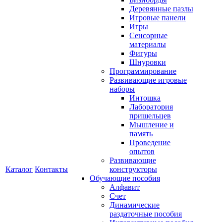
Деревянные пазлы
Игровые панели
Игры
Сенсорные
материалы
Фигуры
Шнуровки
Программирование
Развивающие игровые
наборы
Интошка
Лаборатория
пришельцев
Мышление и
память
Проведение
опытов
Развивающие
Каталог
Контакты
конструкторы
Обучающие пособия
Алфавит
Счет
Динамические
раздаточные пособия