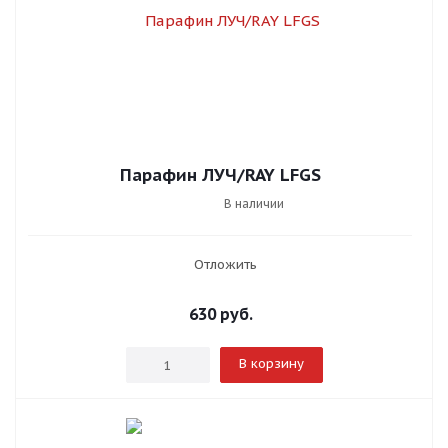
Парафин ЛУЧ/RAY LFGS
В наличии
Отложить
630
руб.
В корзину