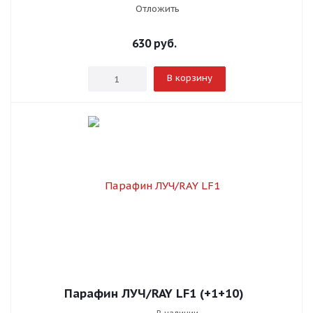
Отложить
630
руб.
В корзину
Парафин ЛУЧ/RAY LF1 (+1+10)