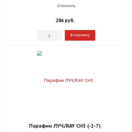
Отложить
286
руб.
В корзину
Парафин ЛУЧ/RAY СН3 (-2-7)