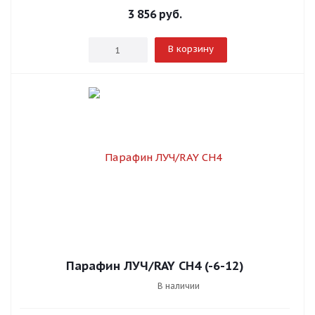
3 856
руб.
В корзину
Парафин ЛУЧ/RAY СН4 (-6-12)
В наличии