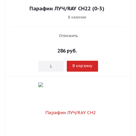
Парафин ЛУЧ/RAY СН22 (0-3)
В наличии
Отложить
286
руб.
В корзину