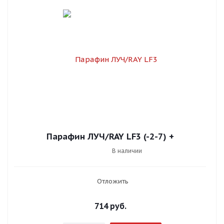
Парафин ЛУЧ/RAY LF3 (-2-7) +
В наличии
Отложить
714
руб.