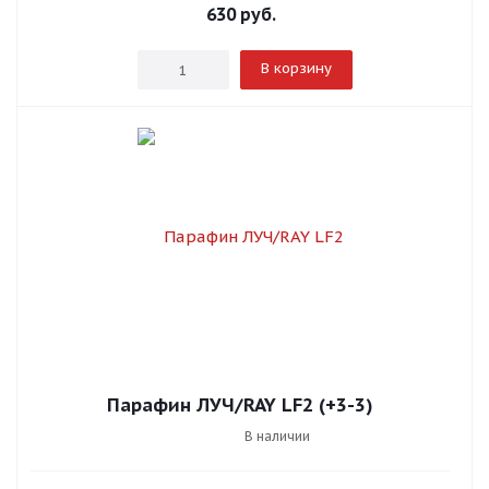
630
руб.
В корзину
Парафин ЛУЧ/RAY LF2 (+3-3)
В наличии