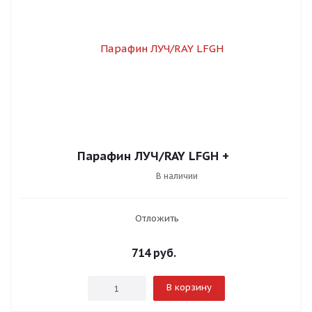
Парафин ЛУЧ/RAY LFGH +
В наличии
Отложить
714
руб.
В корзину