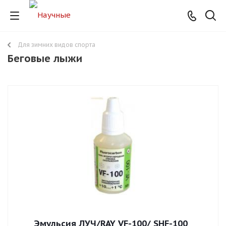
Для зимних видов спорта
Беговые лыжи
Эмульсия ЛУЧ/RAY VF-100/ SHF-100