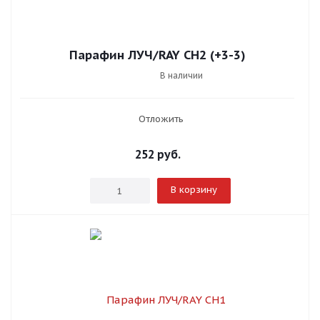
Парафин ЛУЧ/RAY СН2 (+3-3)
В наличии
Отложить
252
руб.
В корзину