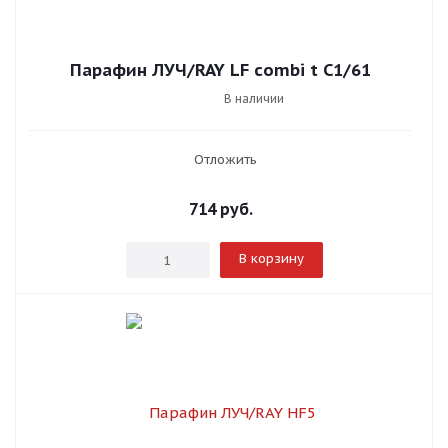
Парафин ЛУЧ/RAY LF combi t C1/61
В наличии
Отложить
714
руб.
В корзину