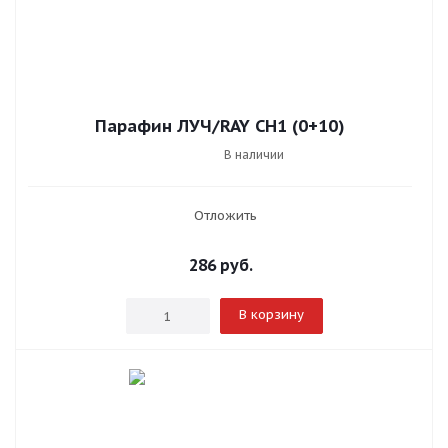
Парафин ЛУЧ/RAY СН1 (0+10)
В наличии
Отложить
286
руб.
В корзину