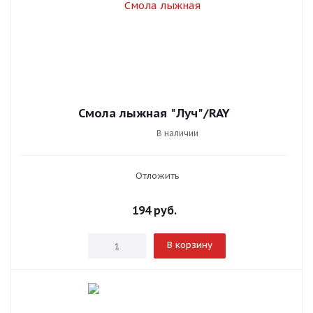
Смола лыжная "Луч"/RAY
В наличии
Отложить
194
руб.
В корзину