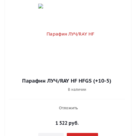
Парафин ЛУЧ/RAY HF HFGS (+10-5)
В наличии
Отложить
1 522
руб.