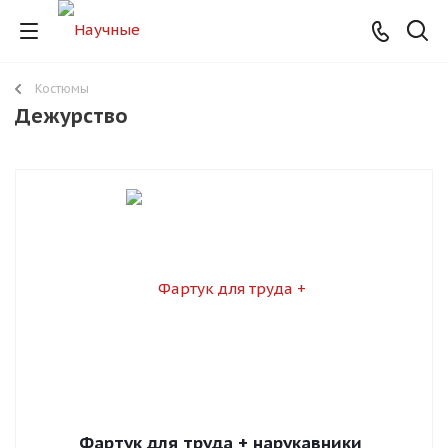
Костюмы
Дежурство
Фартук для труда + нарукавники