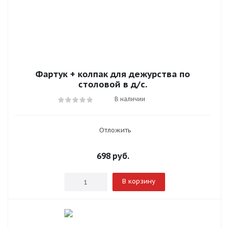
Фартук + колпак для дежурства по
столовой в д/с.
В наличии
Отложить
698
руб.
В корзину