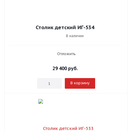
Столик детский ИГ-534
В наличии
Отложить
29 400
руб.
В корзину