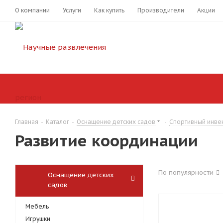
О компании
Услуги
Как купить
Производители
Акции
Главная
-
Каталог
-
Оснащение детских садов
-
Спортивный инве
Развитие координации
По популярности
Оснащение детских
садов
Мебель
Игрушки