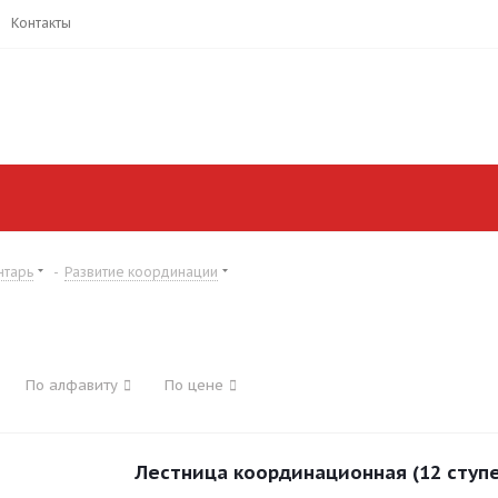
Контакты
нтарь
-
Развитие координации
По алфавиту
По цене
Лестница координационная (12 ступе