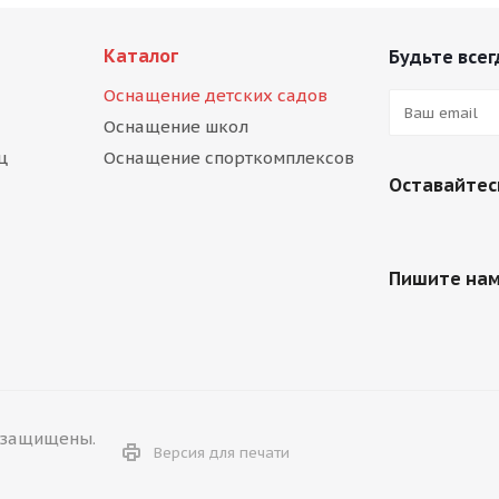
Каталог
Будьте всег
Оснащение детских садов
Оснащение школ
ц
Оснащение спорткомплексов
Оставайтесь
Пишите на
а защищены.
Версия для печати