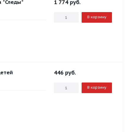
а "Следы"
1 774
руб.
В корзину
детей
446
руб.
В корзину