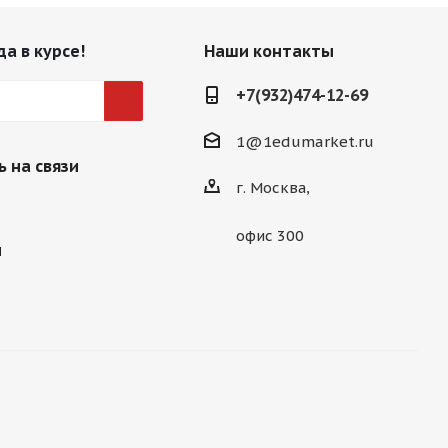
да в курсе!
Наши контакты
+7(932)474-12-69
1@1edumarket.ru
 на связи
г. Москва,
офис 300
м