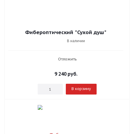
Фибероптический "Сухой душ"
В наличии
Отложить
9 240
руб.
В корзину