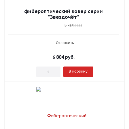
фибероптический ковер серии
"Звездочёт"
В наличии
Отложить
6 804
руб.
В корзину