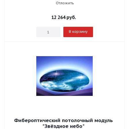
Отложить
12 264
руб.
В корзину
Фибероптический потолочный модуль
"Звёздное небо"