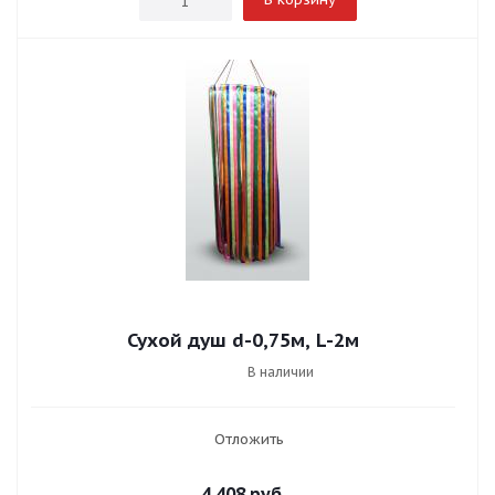
Сухой душ d-0,75м, L-2м
В наличии
Отложить
4 408
руб.