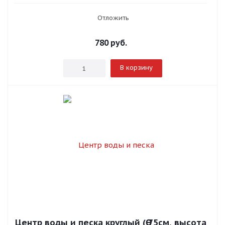
Отложить
780
руб.
В корзину
Центр воды и песка круглый (Ө 75см, высота